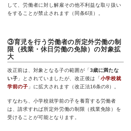
して、労働者に対し解雇その他不利益な取り扱い
をすることが禁止されます（同条6項）。
③育児を行う労働者の所定外労働の制
限（残業・休日労働の免除）の対象拡
大
改正前は、対象となる子の範囲が「
3歳に満たな
い子
」とされていましたが、改正後は「
小学校就
学前の子
」に拡大されます（改正法16条の8）。
すなわち、小学校就学前の子を養育する労働者
は、請求すれば所定外労働の制限（残業免除）を
受けることが可能となります。