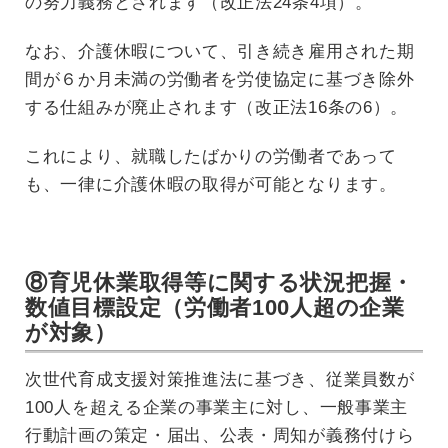
の努力義務とされます（改正法24条4項）。
なお、介護休暇について、引き続き雇用された期
間が６か月未満の労働者を労使協定に基づき除外
する仕組みが廃止されます（改正法16条の6）。
これにより、就職したばかりの労働者であって
も、一律に介護休暇の取得が可能となります。
⑧育児休業取得等に関する状況把握・
数値目標設定（労働者100人超の企業
が対象）
次世代育成支援対策推進法に基づき、従業員数が
100人を超える企業の事業主に対し、一般事業主
行動計画の策定・届出、公表・周知が義務付けら