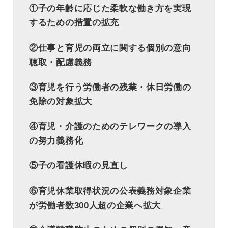
①子の年齢に応じた柔軟な働き方を実現
するための措置の拡充
②仕事と育児の両立に関する個別の意向
聴取・配慮義務
③育児を行う労働者の残業・休日労働の
免除の対象拡大
④育児・介護のためのテレワークの導入
の努力義務化
⑤子の看護休暇の見直し
⑥育児休業取得状況の公表義務対象企業
が労働者数300人超の企業へ拡大