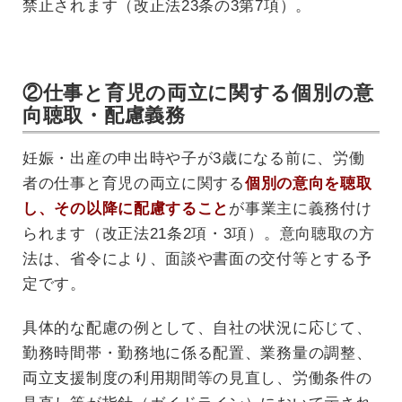
禁止されます（改正法23条の3第7項）。
②仕事と育児の両立に関する個別の意
向聴取・配慮義務
妊娠・出産の申出時や子が3歳になる前に、労働
者の仕事と育児の両立に関する
個別の意向を聴取
し、その以降に
配慮すること
が事業主に義務付け
られます（改正法21条2項・3項）。意向聴取の方
法は、省令により、面談や書面の交付等とする予
定です。
具体的な配慮の例として、自社の状況に応じて、
勤務時間帯・勤務地に係る配置、業務量の調整、
両立支援制度の利用期間等の見直し、労働条件の