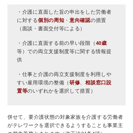
・介護に直面した旨の申出をした労働者
に対する
個別の周知
・
意向確認
の措置
（面談・書面交付等による）
・介護に直面する前の早い段階（
40歳
等）での両立支援制度等に関する情報提
供
・仕事と介護の両立支援制度を利用しや
すい雇用環境の整備（
研修
、
相談窓口設
置等
のいずれかを選択して措置）
併せて、要介護状態の対象家族を介護する労働者
がテレワークを選択できるようすることも事業主