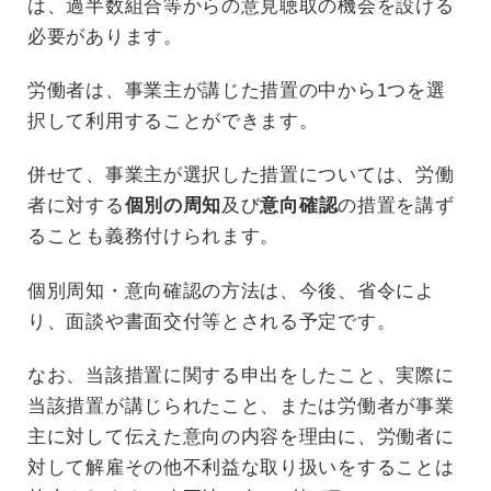
は、過半数組合等からの意見聴取の機会を設ける
必要があります。
労働者は、事業主が講じた措置の中から1つを選
択して利用することができます。
併せて、事業主が選択した措置については、労働
者に対する
個別の周知
及び
意向確認
の措置を講ず
ることも義務付けられます。
個別周知・意向確認の方法は、今後、省令によ
り、面談や書面交付等とされる予定です。
なお、当該措置に関する申出をしたこと、実際に
当該措置が講じられたこと、または労働者が事業
主に対して伝えた意向の内容を理由に、労働者に
対して解雇その他不利益な取り扱いをすることは