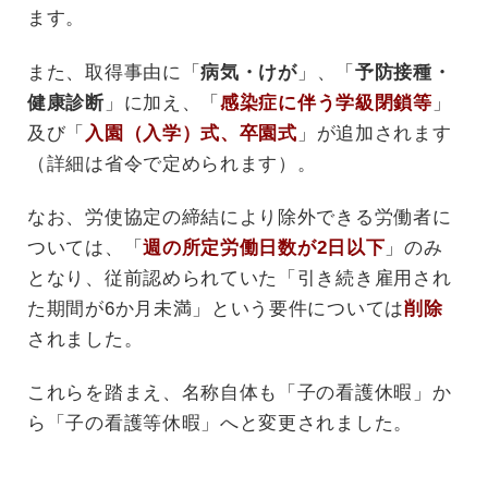
ます。
また、取得事由に「
病気・けが
」、「
予防接種・
健康診断
」に加え、「
感染症に伴う学級閉鎖等
」
及び「
入園（入学）式、卒園式
」が追加されます
（詳細は省令で定められます）。
なお、労使協定の締結により除外できる労働者に
ついては、「
週の所定労働日数が2日以下
」のみ
となり、従前認められていた「引き続き雇用され
た期間が6か月未満」という要件については
削除
されました。
これらを踏まえ、名称自体も「子の看護休暇」か
ら「子の看護等休暇」へと変更されました。