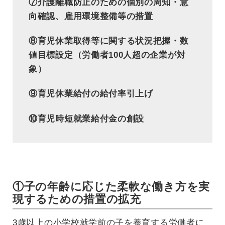
⑦介護離職防止のための個別の周知・意
向確認、雇用環境整備等の措置
⑧育児休業取得等に関する状況把握・数
値目標設定（労働者100人超の企業が対
象）
⑨育児休業給付の給付率引上げ
⑩育児時短就業給付金の創設
①子の年齢に応じた柔軟な働き方を実
現するための措置の拡充
3歳以上の小学校就学前の子を養育する労働者に