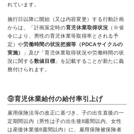
れています。
施行日以降に開始（又は内容変更）する行動計画
からは、「計画策定時の
育児休業取得状況
（※省
令により、男性の育児休業等取得率とされる予
定）や
労働時間の状況把握等（PDCAサイクルの
実施）
」及び「育児休業取得状況や労働時間の状
況に関する
数値目標
」を記載することが新たに義
務付けられます。
⑨育児休業給付の給付率引上げ
雇用保険法等の改正に基づき、子の出生直後の一
定期間以内（男性は子の出生後8週間以内、女性
は産後休業後8週間以内）に、雇用保険被保険者