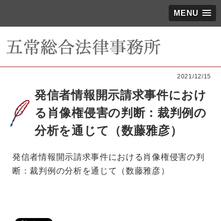
MENU
2021/12/15
発信者情報開示請求事件におけ
る肖像権侵害の判断：裁判例の
分析を通じて（数藤雅彦）
発信者情報開示請求事件における肖像権侵害の判
断：裁判例の分析を通じて（数藤雅彦）