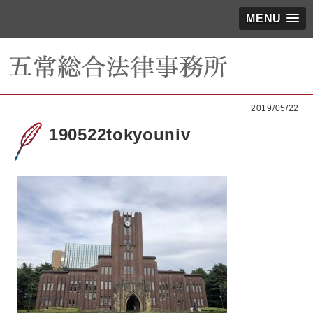
MENU
2019/05/22
190522tokyouniv