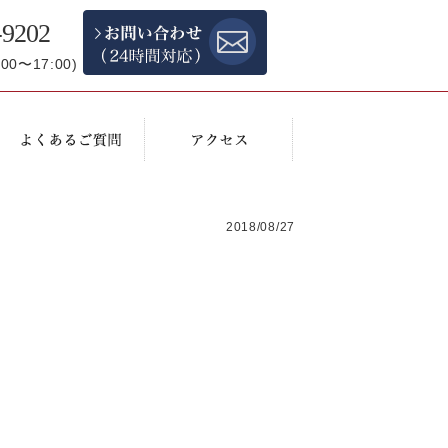
-9202
0〜17:00)
2018/08/27