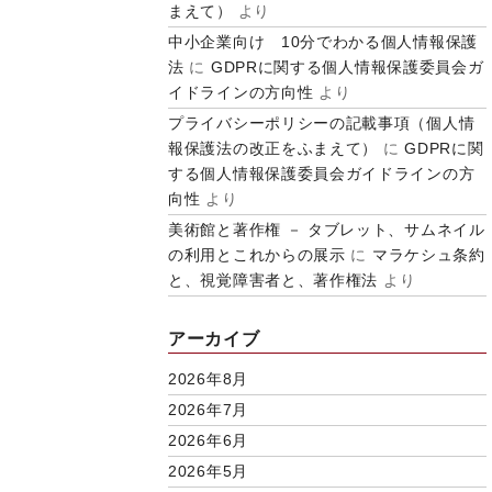
まえて）
より
中小企業向け 10分でわかる個人情報保護
法
に
GDPRに関する個人情報保護委員会ガ
イドラインの方向性
より
プライバシーポリシーの記載事項（個人情
報保護法の改正をふまえて）
に
GDPRに関
する個人情報保護委員会ガイドラインの方
向性
より
美術館と著作権 － タブレット、サムネイル
の利用とこれからの展示
に
マラケシュ条約
と、視覚障害者と、著作権法
より
アーカイブ
2026年8月
2026年7月
2026年6月
2026年5月