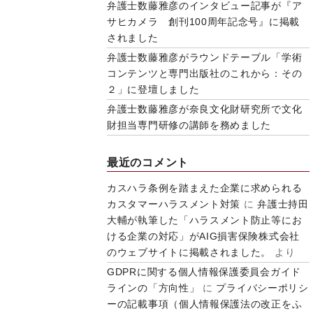
弁護士数藤雅彦のインタビュー記事が『ア
サヒカメラ 創刊100周年記念号』に掲載
されました
弁護士数藤雅彦がラウンドテーブル「学術
コンテンツと専門出版社のこれから：その
２」に登壇しました
弁護士数藤雅彦が奈良文化財研究所で文化
財担当専門研修の講師を務めました
最近のコメント
カスハラ条例を踏まえた企業に求められる
カスタマーハラスメント対策
に
弁護士持田
大輔が執筆した「ハラスメント防止等にお
ける企業の対応」がAIG損害保険株式会社
のウェブサイトに掲載されました。
より
GDPRに関する個人情報保護委員会ガイド
ラインの「方向性」
に
プライバシーポリシ
ーの記載事項（個人情報保護法の改正をふ