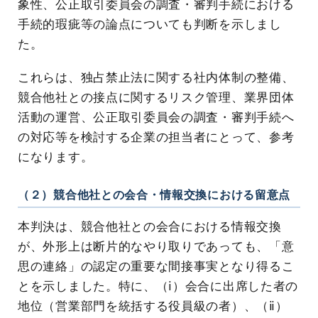
象性、公正取引委員会の調査・審判手続における
手続的瑕疵等の論点についても判断を示しまし
た。
これらは、独占禁止法に関する社内体制の整備、
競合他社との接点に関するリスク管理、業界団体
活動の運営、公正取引委員会の調査・審判手続へ
の対応等を検討する企業の担当者にとって、参考
になります。
（２）競合他社との会合・情報交換における留意点
本判決は、競合他社との会合における情報交換
が、外形上は断片的なやり取りであっても、「意
思の連絡」の認定の重要な間接事実となり得るこ
とを示しました。特に、（ⅰ）会合に出席した者の
地位（営業部門を統括する役員級の者）、（ⅱ）