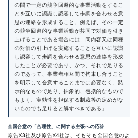
の間で一定の競争回避的な事業活動をするこ
とを互いに認識し認容して歩調を合わせる意
思の連絡を形成すること、例えば、その一定
の競争回避的な事業活動が共同で対価を引き
上げることである場合には、同内容又は同種
の対価の引上げを実施することを互いに認識
し認容して歩調を合わせる意思の連絡を形成
したことが必要であり、かつ、それで足りる
のであって、事業者相互間で拘束し合うこと
を明示して合意することまでは必要なく、黙
示的なもので足り、抽象的、包括的なもので
もよく、実効性を担保する制裁等の定めがな
いものでも足りると解すべきである」
全国合意の「合理性」に関する主張への応答
原告X3社及び原告X4社は、そもそも全国合意のよ