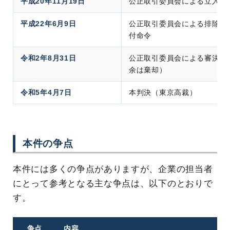
平成20年11月19日
公正取引委員会による立入検
平成22年6月9日
公正取引委員会による排除措
付命令
令和2年8月31日
公正取引委員会による審決（
余は棄却）
令和5年4月7日
本判決（東京高裁）
本件の争点
本件には多くの争点がありますが、企業の担当者
にとって参考となる主な争点は、以下のとおりで
す。
争点
内容