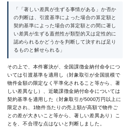
「「著しい差異が生ずる事情がある」か否か
の判断は、引渡基準によった場合の算定額と
契約基準によった場合の算定額との間に著し
い差異が生ずる蓋然性が類型的又は定性的に
認められるかどうかを判断して決すれば足り
るものと解せられる」
その上で、本件審決が、全国課徴金納付命令につ
いては引渡基準を適用し（対象取引が全国規模で
物件金額の限定なく平準化されること等から、著
しい差異なし）、近畿課徴金納付命令については
契約基準を適用した（対象取引が5000万円以上に
限定され、1物件当たりの売上額が高額で物件ご
との差が大きいこと等から、著しい差異あり）こ
とを、不合理な点はないと判断しました。