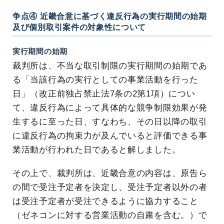
争点④ 近畿合意に基づく違反行為の実行期間の始期
及び個別取引案件の対象性について
実行期間の始期
裁判所は、不当な取引制限の実行期間の始期であ
る「当該行為の実行としての事業活動を行った
日」（改正前独占禁止法7条の2第1項）につい
て、違反行為によって具体的な競争制限効果が発
生するに至った日、すなわち、その日以降の取引
に違反行為の拘束力が及んでいると評価できる事
業活動が行われた日であると解しました。
その上で、裁判所は、近畿合意の内容は、原告ら
の間で受注予定者を決定し、受注予定者以外の者
は受注予定者が受注できるように協力すること
（ゼネコンに対する営業活動の自粛を含む。）で