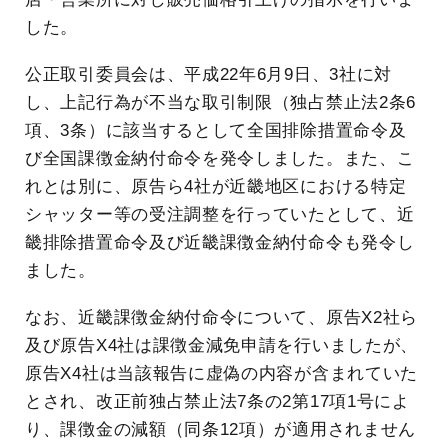
した。
公正取引委員会は、平成22年6月9日、3社に対
し、上記行為が不当な取引制限（独占禁止法2条6
項、3条）に該当するとして全国排除措置命令及
び全国課徴金納付命令を発令しました。また、こ
れとは別に、原告ら4社が近畿地区における特定
シャッター等の受注調整を行っていたとして、近
畿排除措置命令及び近畿課徴金納付命令も発令し
ました。
なお、近畿課徴金納付命令について、原告X2社ら
及び原告X4社は課徴金減免申請を行いましたが、
原告X4社は当該報告に虚偽の内容が含まれていた
とされ、改正前独占禁止法7条の2第17項1号によ
り、課徴金の減額（同条12項）が適用されません