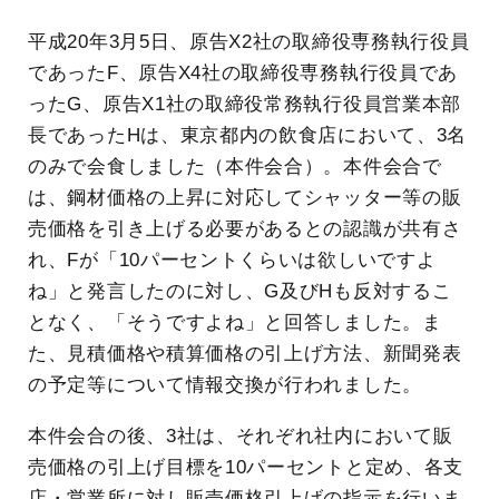
平成20年3月5日、原告X2社の取締役専務執行役員
であったF、原告X4社の取締役専務執行役員であ
ったG、原告X1社の取締役常務執行役員営業本部
長であったHは、東京都内の飲食店において、3名
のみで会食しました（本件会合）。本件会合で
は、鋼材価格の上昇に対応してシャッター等の販
売価格を引き上げる必要があるとの認識が共有さ
れ、Fが「10パーセントくらいは欲しいですよ
ね」と発言したのに対し、G及びHも反対するこ
となく、「そうですよね」と回答しました。ま
た、見積価格や積算価格の引上げ方法、新聞発表
の予定等について情報交換が行われました。
本件会合の後、3社は、それぞれ社内において販
売価格の引上げ目標を10パーセントと定め、各支
店・営業所に対し販売価格引上げの指示を行いま