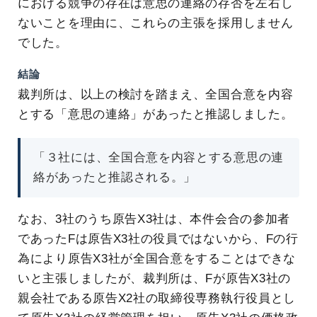
における競争の存在は意思の連絡の存否を左右し
ないことを理由に、これらの主張を採用しません
でした。
結論
裁判所は、以上の検討を踏まえ、全国合意を内容
とする「意思の連絡」があったと推認しました。
「３社には、全国合意を内容とする意思の連
絡があったと推認される。」
なお、3社のうち原告X3社は、本件会合の参加者
であったFは原告X3社の役員ではないから、Fの行
為により原告X3社が全国合意をすることはできな
いと主張しましたが、裁判所は、Fが原告X3社の
親会社である原告X2社の取締役専務執行役員とし