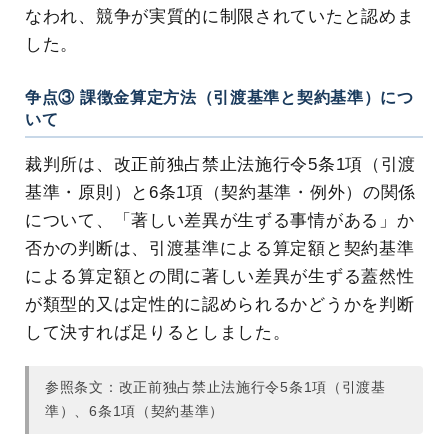
なわれ、競争が実質的に制限されていたと認めま
した。
争点③ 課徴金算定方法（引渡基準と契約基準）につ
いて
裁判所は、改正前独占禁止法施行令5条1項（引渡
基準・原則）と6条1項（契約基準・例外）の関係
について、「著しい差異が生ずる事情がある」か
否かの判断は、引渡基準による算定額と契約基準
による算定額との間に著しい差異が生ずる蓋然性
が類型的又は定性的に認められるかどうかを判断
して決すれば足りるとしました。
参照条文：改正前独占禁止法施行令5条1項（引渡基
準）、6条1項（契約基準）