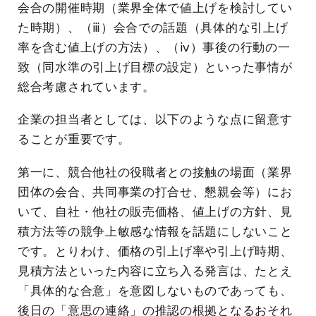
会合の開催時期（業界全体で値上げを検討してい
た時期）、（ⅲ）会合での話題（具体的な引上げ
率を含む値上げの方法）、（ⅳ）事後の行動の一
致（同水準の引上げ目標の設定）といった事情が
総合考慮されています。
企業の担当者としては、以下のような点に留意す
ることが重要です。
第一に、競合他社の役職者との接触の場面（業界
団体の会合、共同事業の打合せ、懇親会等）にお
いて、自社・他社の販売価格、値上げの方針、見
積方法等の競争上敏感な情報を話題にしないこと
です。とりわけ、価格の引上げ率や引上げ時期、
見積方法といった内容に立ち入る発言は、たとえ
「具体的な合意」を意図しないものであっても、
後日の「意思の連絡」の推認の根拠となるおそれ