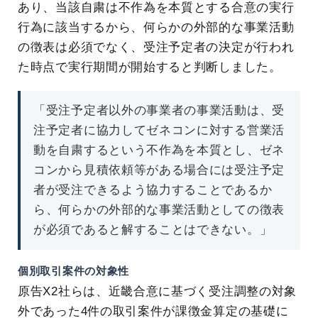
あり、当該自粛は不作為を本質とする合意の実行
行為に該当するから、何らかの外部的な事業活動
の徴表は必須でなく、受注予定者の決定が行われ
た時点で実行期間が開始すると判断しました。
「受注予定者以外の事業者の事業活動は、受
注予定者に協力してゼネコンに対する営業活
動を自粛するという不作為を本質とし、ゼネ
コンから見積依頼等がある場合には受注予定
者が受注できるよう協力することであるか
ら、何らかの外部的な事業活動としての徴表
が必須であると解することはできない。」
個別取引案件の対象性
原告X2社らは、近畿合意に基づく受注調整の対象
外であった4件の取引案件が課徴金算定の基礎に