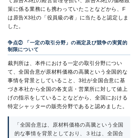
て原告X3社の経営管理を担い、原告X3社の価格政
策に係る業務にも携わっていたことなどから、F
は原告X3社の「役員級の者」に当たると認定しま
した。
争点② 「一定の取引分野」の画定及び競争の実質的
制限について
裁判所は、本件における一定の取引分野につい
て、全国合意が原材料価格の高騰という全国的な
事情を背景としていること、3社が全国合意に基
づき本社から全国の各支店・営業所に対して値上
げの指示をしていることなどから、全国における
特定シャッターの販売分野であると認めました。
「全国合意は、原材料価格の高騰という全国
的な事情を背景としており、３社は、全国合