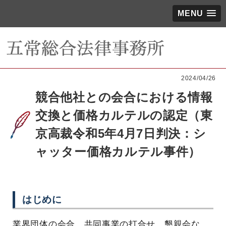
MENU
2024/04/26
競合他社との会合における情報
交換と価格カルテルの認定（東
京高裁令和5年4月7日判決：シ
ャッター価格カルテル事件）
はじめに
業界団体の会合、共同事業の打合せ、懇親会な