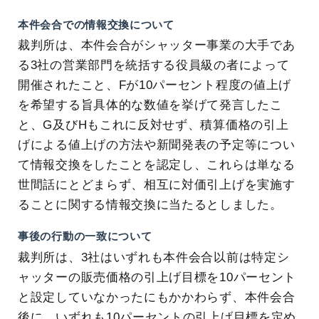
本件会合での情報交換について
裁判所は、本件会合がシャッター事業の大手であ
る3社の営業部門を統括する役員級の者によって
開催されたこと、Fが10パーセント程度の値上げ
を希望する旨具体的な数値を挙げて発言したこ
と、G及びHもこれに反対せず、積算価格の引上
げによる値上げの方法や新聞発表の予定等につい
て情報交換をしたことを認定し、これらは単なる
世間話にとどまらず、相互に対価引上げを実施す
ることに関する情報交換に当たるとしました。
事後の行動の一致について
裁判所は、3社はいずれも本件会合以前は特定シ
ャッターの販売価格の引上げ目標を10パーセント
と設定していなかったにもかかわらず、本件会合
後に、いずれも10パーセントの引上げ目標を定め