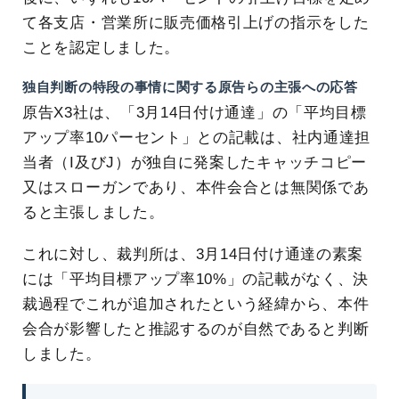
て各支店・営業所に販売価格引上げの指示をした
ことを認定しました。
独自判断の特段の事情に関する原告らの主張への応答
原告X3社は、「3月14日付け通達」の「平均目標
アップ率10パーセント」との記載は、社内通達担
当者（I及びJ）が独自に発案したキャッチコピー
又はスローガンであり、本件会合とは無関係であ
ると主張しました。
これに対し、裁判所は、3月14日付け通達の素案
には「平均目標アップ率10%」の記載がなく、決
裁過程でこれが追加されたという経緯から、本件
会合が影響したと推認するのが自然であると判断
しました。