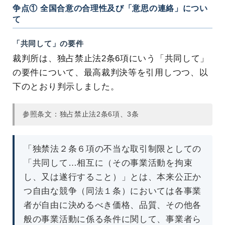
争点① 全国合意の合理性及び「意思の連絡」につい
て
「共同して」の要件
裁判所は、独占禁止法2条6項にいう「共同して」
の要件について、最高裁判決等を引用しつつ、以
下のとおり判示しました。
参照条文：独占禁止法2条6項、3条
「独禁法２条６項の不当な取引制限としての
「共同して…相互に（その事業活動を拘束
し、又は遂行すること）」とは、本来公正か
つ自由な競争（同法１条）においては各事業
者が自由に決めるべき価格、品質、その他各
般の事業活動に係る条件に関して、事業者ら