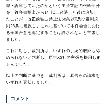
識・認容していたのかという主張立証の根幹部分
を、答弁書提出から1年以上経過した後に追加し
たことが、改正前独占禁止法58条2項及び審判規
則28条に違反し、これに基づいて本件会合におけ
る全国合意を認定することは許されないと主張し
ました。
これに対し、裁判所は、いずれの手続的瑕疵も認
められないと判断し、原告X3社の主張を採用しま
せんでした。
以上の判断に基づき、裁判所は、原告らの請求を
いずれも棄却しました。
コメント