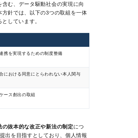
を含む、データ駆動社会の実現に向
本方針では、以下の3つの取組を一体
るとしています。
タ連携を実現するための制度整備
場合における同意にとらわれない本人関与
ケース創出の取組
法の抜本的な改正や新法の制定
につ
案提出を目指すとしており、個人情報