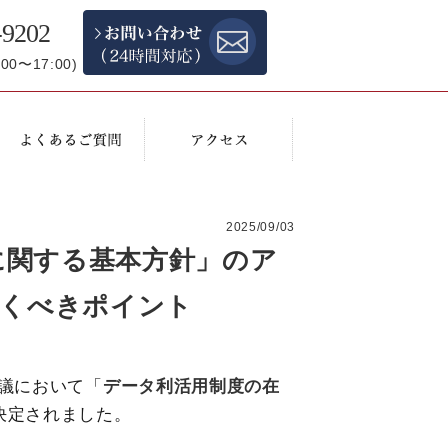
-9202
0〜17:00)
2025/09/03
に関する基本方針」のア
おくべきポイント
会議において「
データ利活用制度の在
決定されました。