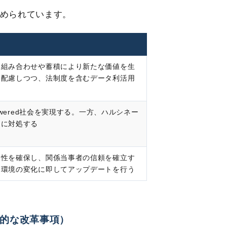
進められています。
、組み合わせや蓄積により新たな価値を生
に配慮しつつ、法制度を含むデータ利活用
owered社会を実現する。一方、ハルシネー
切に対処する
明性を確保し、関係当事者の信頼を確立す
的環境の変化に即してアップデートを行う
断的な改革事項）