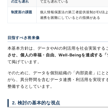
の立ち遅れ
て立ち遅れている
制度面の課題
個人情報保護法の第三者提供規制がEU法
連携を困難にしているとの指摘がある
目指すべき将来像
本基本方針は、データやAIの利活用を社会実装する
させ、個人の幸福・自由、Well-Beingを達成す
て掲げています。
そのために、データを個別組織の「内部資産」にと
がら、異分野間を含むデータ連携・利活用を実現す
整備するとしています。
2. 検討の基本的な視点