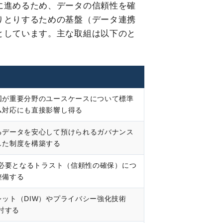
に進めるため、データの信頼性を確
りとりするための基盤（データ連携
としています。主な取組は以下のと
国が重要分野のユースケースについて標準
ム対応にも直接影響し得る
るデータを安心して預けられるガバナンス
した制度を構築する
で必要となるトラスト（信頼性の確保）につ
整備する
ット（DIW）やプライバシー強化技術
討する