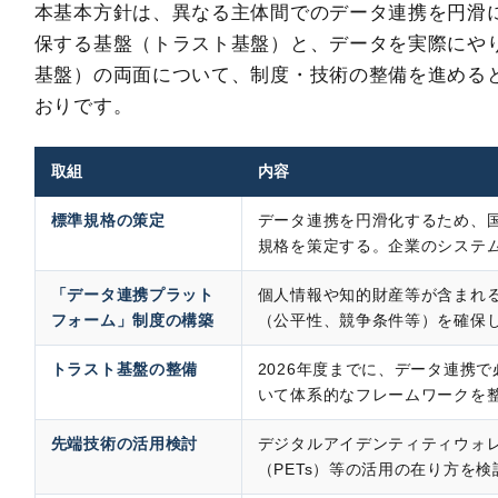
本基本方針は、異なる主体間でのデータ連携を円滑
保する基盤（トラスト基盤）と、データを実際にや
基盤）の両面について、制度・技術の整備を進める
おりです。
取組
内容
標準規格の策定
データ連携を円滑化するため、
規格を策定する。企業のシステ
「データ連携プラット
個人情報や知的財産等が含まれ
フォーム」制度の構築
（公平性、競争条件等）を確保
トラスト基盤の整備
2026年度までに、データ連携
いて体系的なフレームワークを
先端技術の活用検討
デジタルアイデンティティウォレ
（PETs）等の活用の在り方を検