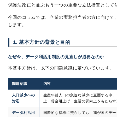
保護法改正と並ぶもう一つの重要な立法措置として
今回のコラムでは、企業の実務担当者の方に向けて
します。
1. 基本方針の背景と目的
なぜ今、データ利活用制度の見直しが必要なのか
本基本方針は、以下の問題意識に基づいています。
問題意識
内容
人口減少への
生産年齢人口の急速な減少に直面する中、
対応
上・賃金引上げ・生活の質向上をもたらす
データ利活用
国際的な指標に照らしても、我が国のデー