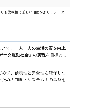
よりも柔軟性に乏しい側面があり、データ
ことで、
一人一人の生活の質を向上
る「データ駆動社会」の実現
を目標とし
どめず、信頼性と安全性を確保しな
るための制度・システム面の基盤を