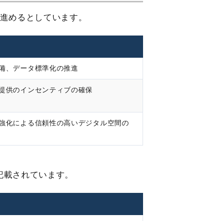
を進めるとしています。
備、データ標準化の推進
提供のインセンティブの確保
強化による信頼性の高いデジタル空間の
記載されています。