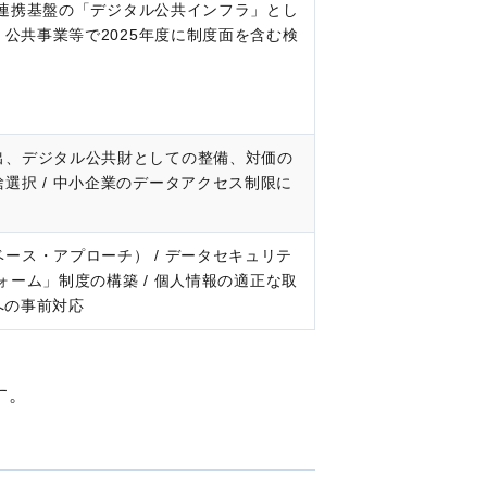
ータ連携基盤の「デジタル公共インフラ」とし
、公共事業等で2025年度に制度面を含む検
出、デジタル公共財としての整備、対価の
選択 / 中小企業のデータアクセス制限に
ース・アプローチ） / データセキュリテ
フォーム」制度の構築 / 個人情報の適正な取
への事前対応
す。