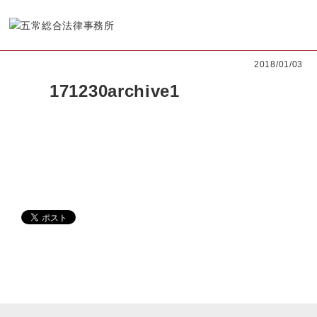
2018/01/03
171230archive1