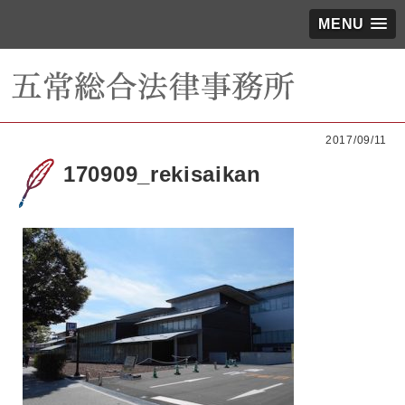
MENU
2017/09/11
170909_rekisaikan