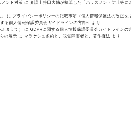
スメント対策
に
弁護士持田大輔が執筆した「ハラスメント防止等にお
性」
に
プライバシーポリシーの記載事項（個人情報保護法の改正を
関する個人情報保護委員会ガイドラインの方向性
より
をふまえて）
に
GDPRに関する個人情報保護委員会ガイドラインの
からの展示
に
マラケシュ条約と、視覚障害者と、著作権法
より