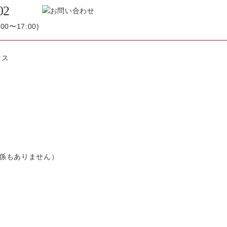
02
0〜17:00)
係もありません）