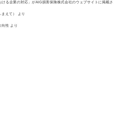
ける企業の対応」がAIG損害保険株式会社のウェブサイトに掲載さ
ふまえて）
より
方向性
より