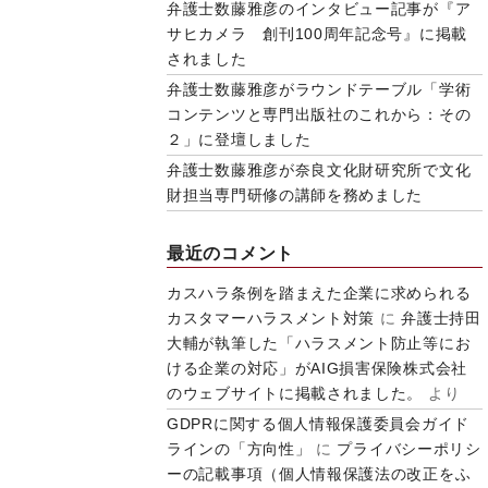
弁護士数藤雅彦のインタビュー記事が『ア
サヒカメラ 創刊100周年記念号』に掲載
されました
弁護士数藤雅彦がラウンドテーブル「学術
コンテンツと専門出版社のこれから：その
２」に登壇しました
弁護士数藤雅彦が奈良文化財研究所で文化
財担当専門研修の講師を務めました
最近のコメント
カスハラ条例を踏まえた企業に求められる
カスタマーハラスメント対策
に
弁護士持田
大輔が執筆した「ハラスメント防止等にお
ける企業の対応」がAIG損害保険株式会社
のウェブサイトに掲載されました。
より
GDPRに関する個人情報保護委員会ガイド
ラインの「方向性」
に
プライバシーポリシ
ーの記載事項（個人情報保護法の改正をふ