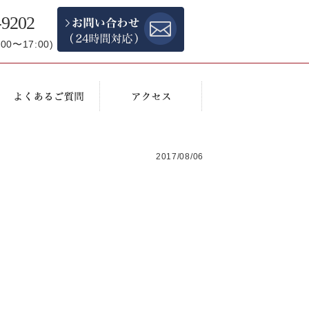
-9202
0〜17:00)
2017/08/06