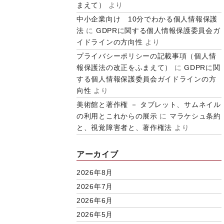
まえて）
より
中小企業向け 10分でわかる個人情報保護
法
に
GDPRに関する個人情報保護委員会ガ
イドラインの方向性
より
プライバシーポリシーの記載事項（個人情
報保護法の改正をふまえて）
に
GDPRに関
する個人情報保護委員会ガイドラインの方
向性
より
美術館と著作権 － タブレット、サムネイル
の利用とこれからの展示
に
マラケシュ条約
と、視覚障害者と、著作権法
より
アーカイブ
2026年8月
2026年7月
2026年6月
2026年5月