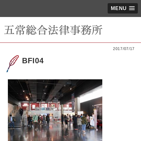
MENU
2017/07/17
BFI04