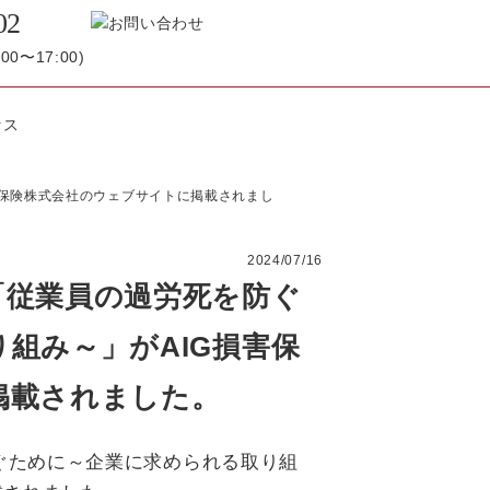
02
0〜17:00)
害保険株式会社のウェブサイトに掲載されまし
2024/07/16
「従業員の過労死を防ぐ
組み～」がAIG損害保
掲載されました。
ぐために～企業に求められる取り組