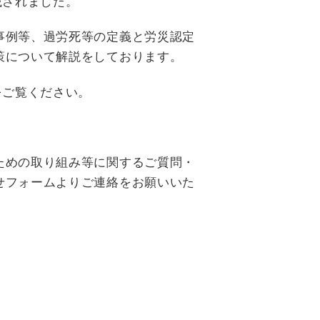
載されました。
事例等、過労死等の定義と労災認定
策について解説をしております。
をご覧ください。
ための取り組み等に関するご質問・
せフォームよりご連絡をお願いいた