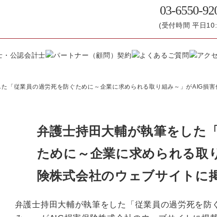
03-6550-92
(受付時間 平日10:0
した「従業員の過労死を防ぐために～企業に求められる取り組み～」がAIG損
弁護士持田大輔が執筆をした
ために～企業に求められる取り
険株式会社のウェブサイトに
弁護士持田大輔が執筆をした「従業員の過労死を防