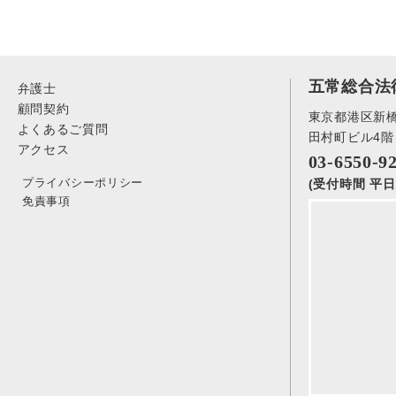
五常総合法
弁護士
顧問契約
東京都港区新橋3
よくあるご質問
田村町ビル4階
アクセス
03-6550-9
プライバシーポリシー
(受付時間 平日1
免責事項