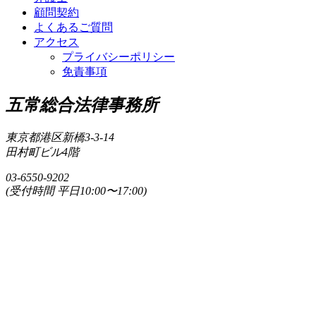
顧問契約
よくあるご質問
アクセス
プライバシーポリシー
免責事項
五常総合法律事務所
東京都港区新橋3-3-14
田村町ビル4階
03-6550-9202
(受付時間 平日10:00〜17:00)