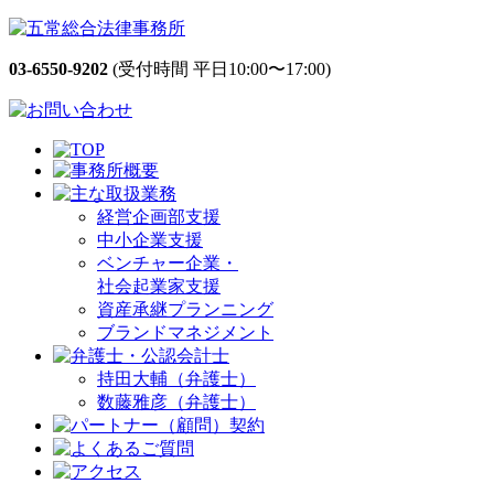
03-6550-9202
(受付時間 平日10:00〜17:00)
経営企画部支援
中小企業支援
ベンチャー企業・
社会起業家支援
資産承継プランニング
ブランドマネジメント
持田大輔（弁護士）
数藤雅彦（弁護士）