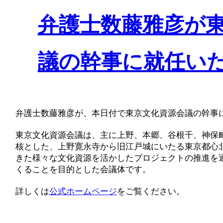
弁護士数藤雅彦が
議の幹事に就任い
弁護士数藤雅彦が、本日付で東京文化資源会議の幹事
東京文化資源会議は、主に上野、本郷、谷根千、神保
核とした、上野寛永寺から旧江戸城にいたる東京都心
きた様々な文化資源を活かしたプロジェクトの推進を通
くることを目的とした会議体です。
詳しくは
公式ホームページ
をご覧ください。