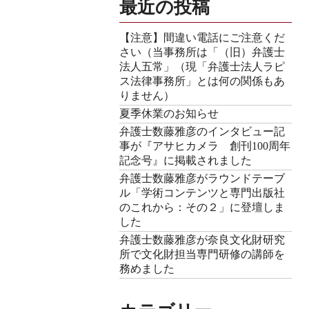
最近の投稿
【注意】間違い電話にご注意くだ
さい（当事務所は「（旧）弁護士
法人五常」（現「弁護士法人ラピ
ス法律事務所」とは何の関係もあ
りません）
夏季休業のお知らせ
弁護士数藤雅彦のインタビュー記
事が『アサヒカメラ 創刊100周年
記念号』に掲載されました
弁護士数藤雅彦がラウンドテーブ
ル「学術コンテンツと専門出版社
のこれから：その２」に登壇しま
した
弁護士数藤雅彦が奈良文化財研究
所で文化財担当専門研修の講師を
務めました