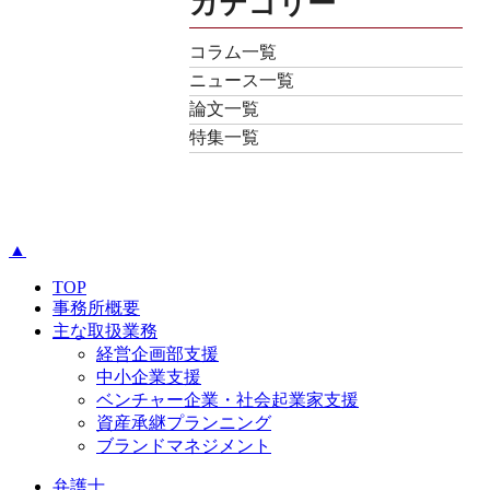
カテゴリー
コラム一覧
ニュース一覧
論文一覧
特集一覧
▲
TOP
事務所概要
主な取扱業務
経営企画部支援
中小企業支援
ベンチャー企業・社会起業家支援
資産承継プランニング
ブランドマネジメント
弁護士