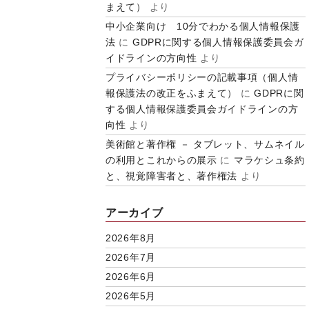
まえて）
より
中小企業向け 10分でわかる個人情報保護
法
に
GDPRに関する個人情報保護委員会ガ
イドラインの方向性
より
プライバシーポリシーの記載事項（個人情
報保護法の改正をふまえて）
に
GDPRに関
する個人情報保護委員会ガイドラインの方
向性
より
美術館と著作権 － タブレット、サムネイル
の利用とこれからの展示
に
マラケシュ条約
と、視覚障害者と、著作権法
より
アーカイブ
2026年8月
2026年7月
2026年6月
2026年5月