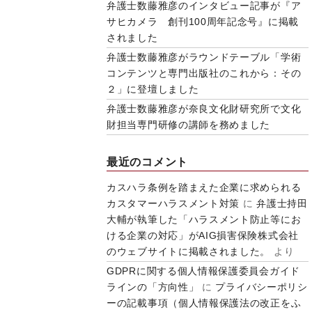
弁護士数藤雅彦のインタビュー記事が『ア
サヒカメラ 創刊100周年記念号』に掲載
されました
弁護士数藤雅彦がラウンドテーブル「学術
コンテンツと専門出版社のこれから：その
２」に登壇しました
弁護士数藤雅彦が奈良文化財研究所で文化
財担当専門研修の講師を務めました
最近のコメント
カスハラ条例を踏まえた企業に求められる
カスタマーハラスメント対策
に
弁護士持田
大輔が執筆した「ハラスメント防止等にお
ける企業の対応」がAIG損害保険株式会社
のウェブサイトに掲載されました。
より
GDPRに関する個人情報保護委員会ガイド
ラインの「方向性」
に
プライバシーポリシ
ーの記載事項（個人情報保護法の改正をふ