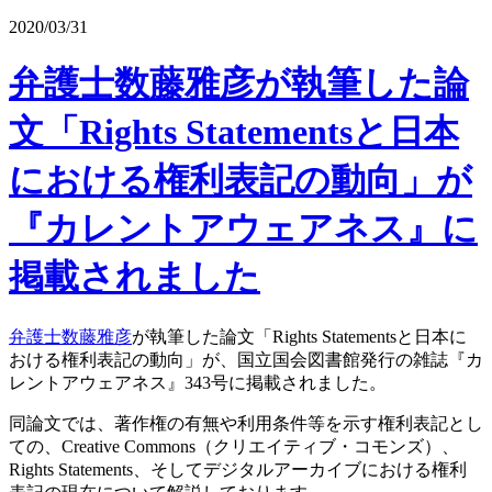
2020/03/31
弁護士数藤雅彦が執筆した論
文「Rights Statementsと日本
における権利表記の動向」が
『カレントアウェアネス』に
掲載されました
弁護士数藤雅彦
が執筆した論文「Rights Statementsと日本に
おける権利表記の動向」が、国立国会図書館発行の雑誌『カ
レントアウェアネス』343号に掲載されました。
同論文では、著作権の有無や利用条件等を示す権利表記とし
ての、Creative Commons（クリエイティブ・コモンズ）、
Rights Statements、そしてデジタルアーカイブにおける権利