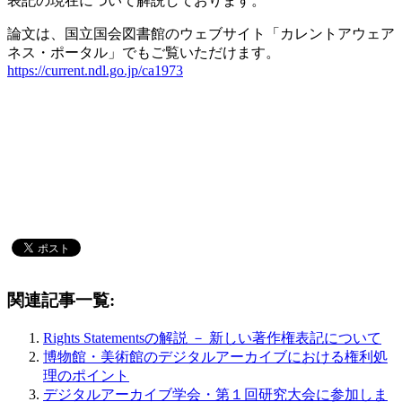
表記の現在について解説しております。
論文は、国立国会図書館のウェブサイト「カレントアウェア
ネス・ポータル」でもご覧いただけます。
https://current.ndl.go.jp/ca1973
関連記事一覧:
Rights Statementsの解説 － 新しい著作権表記について
博物館・美術館のデジタルアーカイブにおける権利処
理のポイント
デジタルアーカイブ学会・第１回研究大会に参加しま