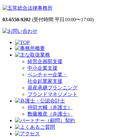
03-6550-9202
(受付時間 平日10:00〜17:00)
経営企画部支援
中小企業支援
ベンチャー企業・
社会起業家支援
資産承継プランニング
ブランドマネジメント
持田大輔（弁護士）
数藤雅彦（弁護士）