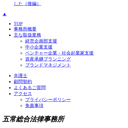
した（後編）
▲
TOP
事務所概要
主な取扱業務
経営企画部支援
中小企業支援
ベンチャー企業・社会起業家支援
資産承継プランニング
ブランドマネジメント
弁護士
顧問契約
よくあるご質問
アクセス
プライバシーポリシー
免責事項
五常総合法律事務所