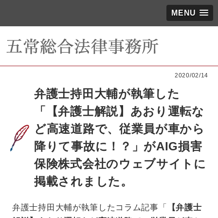
MENU
2020/02/14
弁護士持田大輔が執筆した
「【弁護士解説】あおり運転な
ど高速道路で、従業員が車から
降りて事故に！？」がAIG損害
保険株式会社のウェブサイトに
掲載されました。
弁護士持田大輔が執筆したコラム記事「
【弁護士