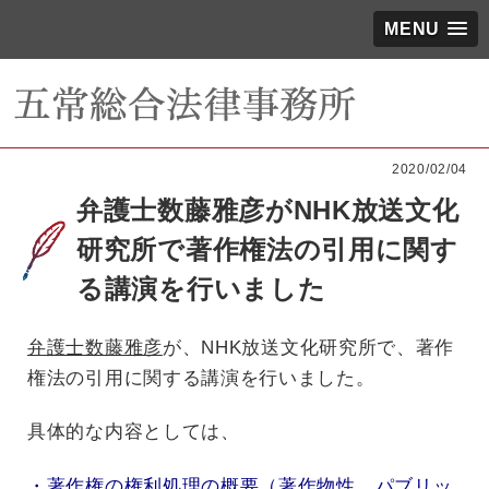
MENU
2020/02/04
弁護士数藤雅彦がNHK放送文化
研究所で著作権法の引用に関す
る講演を行いました
弁護士数藤雅彦
が、NHK放送文化研究所で、著作
権法の引用に関する講演を行いました。
具体的な内容としては、
・著作権の権利処理の概要（著作物性、パブリッ