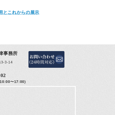
利用とこれからの展示
律事務所
-3-14
202
0:00〜17:00)