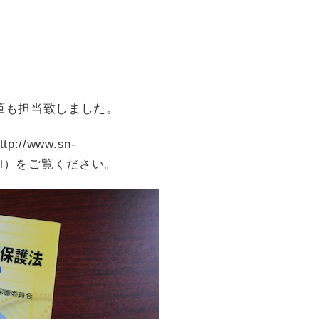
筆も担当致しました。
tp://www.sn-
0_0.html）をご覧ください。