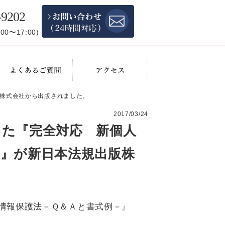
-9202
0〜17:00)
株式会社から出版されました。
2017/03/24
した『完全対応 新個人
－』が新日本法規出版株
情報保護法－Ｑ＆Ａと書式例－』