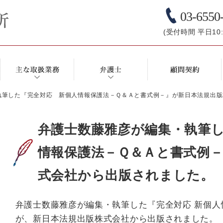
03-6550
(受付時間 平日10:0
執筆した『完全対応 新個人情報保護法－Ｑ＆Ａと書式例－』が新日本法規出版
弁護士数藤雅彦が編集・執筆
情報保護法－Ｑ＆Ａと書式例
式会社から出版されました。
弁護士数藤雅彦が編集・執筆した『完全対応 新個人
が、新日本法規出版株式会社から出版されました。