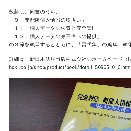
数藤は、同書のうち、
「９ 要配慮個人情報の取扱い」
「１１ 個人データの保管と安全管理」
「１２ 個人データの第三者への提供」
の３節を執筆するとともに、「書式集」の編集・執
詳細は、
新日本法規出版株式会社のホームページ
（ht
hoki.co.jp/shop/product/book/detail_50965_