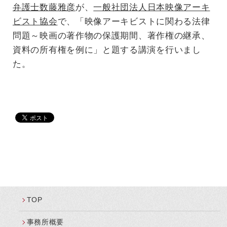
弁護士数藤雅彦
が、
一般社団法人日本映像アーキ
ビスト協会
で、「
映像アーキビストに関わる法律
問題～映画の著作物の保護期間、
著作権の継承、
資料の所有権を例に」と題する講演を行いまし
た。
TOP
事務所概要