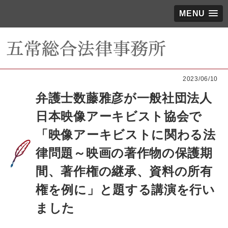
MENU
2023/06/10
弁護士数藤雅彦が一般社団法人
日本映像アーキビスト協会で
「映像アーキビストに関わる法
律問題～映画の著作物の保護期
間、著作権の継承、資料の所有
権を例に」と題する講演を行い
ました