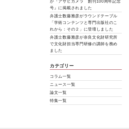
が『アサヒカメラ 創刊100周年記念
号』に掲載されました
弁護士数藤雅彦がラウンドテーブル
「学術コンテンツと専門出版社のこ
れから：その２」に登壇しました
弁護士数藤雅彦が奈良文化財研究所
で文化財担当専門研修の講師を務め
ました
カテゴリー
コラム一覧
ニュース一覧
論文一覧
特集一覧