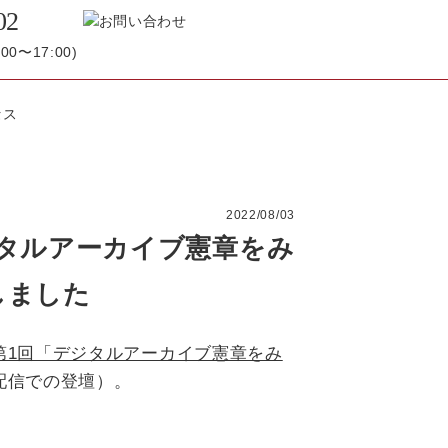
02
0〜17:00)
2022/08/03
ジタルアーカイブ憲章をみ
しました
第1回「デジタルアーカイブ憲章をみ
配信での登壇）。