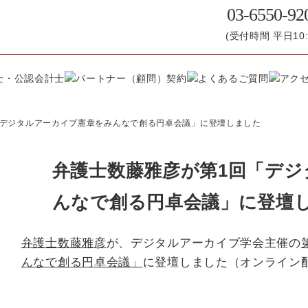
03-6550-92
(受付時間 平日10:0
「デジタルアーカイブ憲章をみんなで創る円卓会議」に登壇しました
弁護士数藤雅彦が第1回「デ
んなで創る円卓会議」に登壇
弁護士数藤雅彦
が、デジタルアーカイブ学会主催の
んなで創る円卓会議」
に登壇しました（オンライン