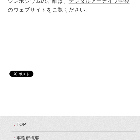
シンポジウムの詳細は、
デジタルアーカイブ学会
のウェブサイト
をご覧ください。
TOP
事務所概要