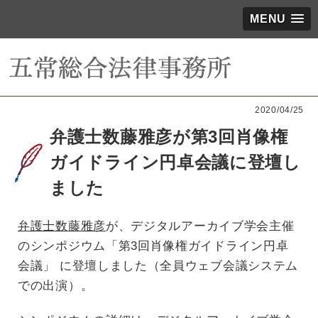
MENU
2020/04/25
弁護士数藤雅彦が第3回肖像権
ガイドライン円卓会議に登壇し
ました
弁護士数藤雅彦
が、デジタルアーカイブ学会主催
のシンポジウム「第3回肖像権ガイドライン円卓
会議」 に登壇しました（全員ウェブ会議システム
での出演）。