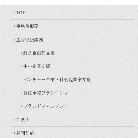
TOP
事務所概要
主な取扱業務
経営企画部支援
中小企業支援
ベンチャー企業・社会起業家支援
資産承継プランニング
ブランドマネジメント
弁護士
顧問契約