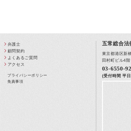
五常総合法
弁護士
顧問契約
東京都港区新橋3
よくあるご質問
田村町ビル4階
アクセス
03-6550-9
プライバシーポリシー
(受付時間 平日1
免責事項