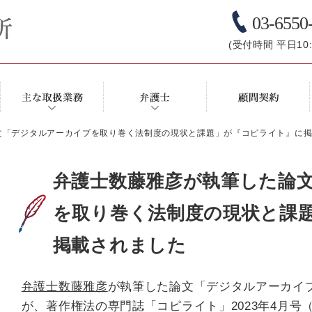
03-6550
(受付時間 平日10:0
文「デジタルアーカイブを取り巻く法制度の現状と課題」が『コピライト』に
弁護士数藤雅彦が執筆した論
を取り巻く法制度の現状と課
掲載されました
弁護士数藤雅彦
が執筆した論文「デジタルアーカイ
が、著作権法の専門誌「コピライト」2023年4月号