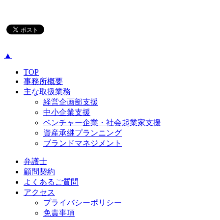
▲
TOP
事務所概要
主な取扱業務
経営企画部支援
中小企業支援
ベンチャー企業・社会起業家支援
資産承継プランニング
ブランドマネジメント
弁護士
顧問契約
よくあるご質問
アクセス
プライバシーポリシー
免責事項