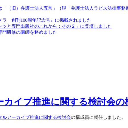
は「（旧）弁護士法人五常」（現「弁護士法人ラピス法律事務
ラ 創刊100周年記念号』に掲載されました
ンツと専門出版社のこれから：その２」に登壇しました
専門研修の講師を務めました
ーカイブ推進に関する検討会の
タルアーカイブ推進に関する検討会
の構成員に就任しました。