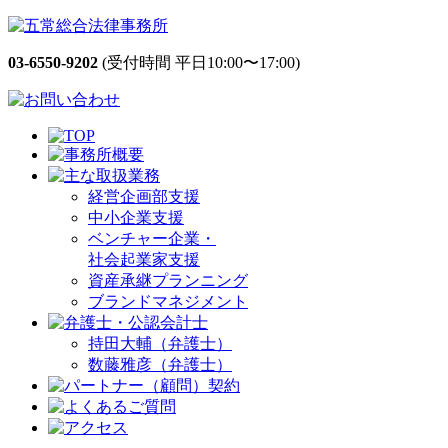
03-6550-9202
(受付時間 平日10:00〜17:00)
経営企画部支援
中小企業支援
ベンチャー企業・
社会起業家支援
資産承継プランニング
ブランドマネジメント
持田大輔（弁護士）
数藤雅彦（弁護士）