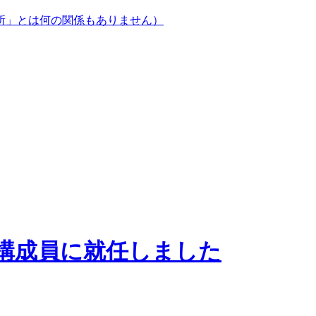
所」とは何の関係もありません）
構成員に就任しました