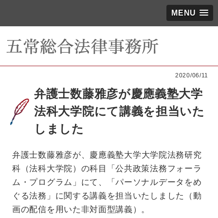
MENU
2020/06/11
弁護士数藤雅彦が慶應義塾大学
法科大学院にて講義を担当いた
しました
弁護士数藤雅彦
が、慶應義塾大学大学院法務研究
科（法科大学院）の科目「公共政策法務フォーラ
ム・プログラム」にて、「パーソナルデータをめ
ぐる法務」に関する講義を担当いたしました（動
画の配信を用いた非対面型講義）。