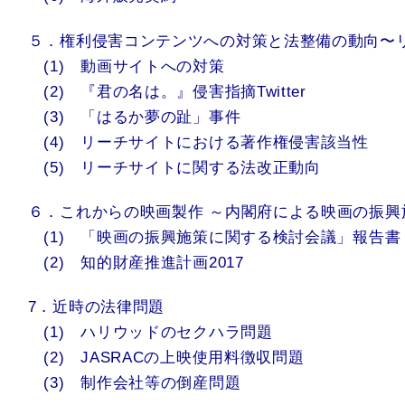
５．権利侵害コンテンツへの対策と法整備の動向〜
(1) 動画サイトへの対策
(2) 『君の名は。』侵害指摘Twitter
(3) 「はるか夢の趾」事件
(4) リーチサイトにおける著作権侵害該当性
(5) リーチサイトに関する法改正動向
６．これからの映画製作 ～内閣府による映画の振
(1) 「映画の振興施策に関する検討会議」報告書
(2) 知的財産推進計画2017
7．近時の法律問題
(1) ハリウッドのセクハラ問題
(2) JASRACの上映使用料徴収問題
(3) 制作会社等の倒産問題