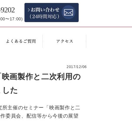
-9202
0〜17:00)
2017/12/06
「映画製作と二次利用の
ました
究所主催のセミナー「映画製作と二
製作委員会、配信等から今後の展望