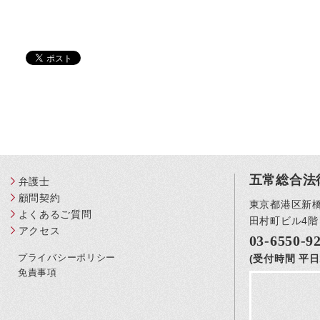
五常総合法
弁護士
顧問契約
東京都港区新橋3
よくあるご質問
田村町ビル4階
アクセス
03-6550-9
プライバシーポリシー
(受付時間 平日1
免責事項