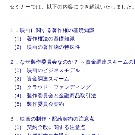
セミナーでは、以下の内容につき解説いたしました
１．映画に関する著作権の基礎知識
(1) 著作権法の基礎知識
(2) 映画の著作物の特殊性
２．なぜ製作委員会なのか？ ～資金調達スキームの
(1) 映画のビジネスモデル
(2) 資金調達スキーム
(3) クラウド・ファンディング
(4) 製作委員会と金融商品取引法
(5) 製作委員会契約
３．映画の制作・配給契約の注意点
(1) 契約全般に関する注意点