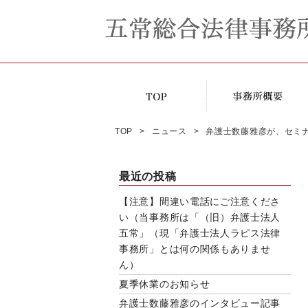
TOP
ニュース
弁護士数藤雅彦が、セミ
最近の投稿
【注意】間違い電話にご注意くださ
い（当事務所は「（旧）弁護士法人
五常」（現「弁護士法人ラピス法律
事務所」とは何の関係もありませ
ん）
夏季休業のお知らせ
弁護士数藤雅彦のインタビュー記事