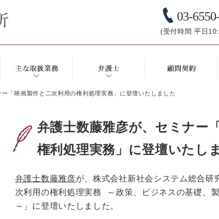
03-6550
(受付時間 平日10:0
ナー「映画製作と二次利用の権利処理実務」に登壇いたしました
弁護士数藤雅彦が、セミナー
権利処理実務」に登壇いたし
弁護士数藤雅彦
が、株式会社新社会システム総合研
次利用の権利処理実務 ～政策、ビジネスの基礎、
～」に登壇いたしました。