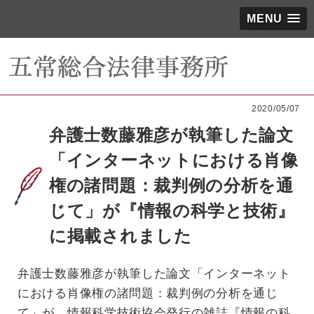
MENU
2020/05/07
弁護士数藤雅彦が執筆した論文
「インターネットにおける肖像
権の諸問題：裁判例の分析を通
じて」が『情報の科学と技術』
に掲載されました
弁護士数藤雅彦が執筆した論文「インターネット
における肖像権の諸問題：裁判例の分析を通じ
て」が、情報科学技術協会発行の雑誌『情報の科