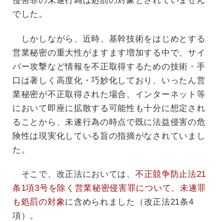
侵害罪の未遂行為は処罰の対象とされていません
でした。
しかしながら、近時、基幹技術をはじめとする
営業秘密の重大性がますます増加する中で、サイ
バー攻撃など情報を不正取得するための技術・手
口は著しく高度化・巧妙化しており、いったん営
業秘密が不正取得された場合、インターネット等
において即座に拡散する可能性も十分に想定され
ることから、未遂行為の時点で既に法益侵害の危
険性は現実化している旨の指摘がなされていまし
た。
そこで、改正法においては、
不正競争防止法21
条1項3号を除く営業秘密侵害罪について、未遂罪
も処罰の対象
に含められました（改正法21条4
項）。