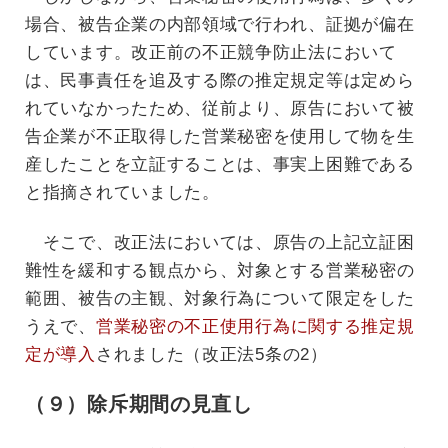
場合、被告企業の内部領域で行われ、証拠が偏在
しています。改正前の不正競争防止法において
は、民事責任を追及する際の推定規定等は定めら
れていなかったため、従前より、原告において被
告企業が不正取得した営業秘密を使用して物を生
産したことを立証することは、事実上困難である
と指摘されていました。
そこで、改正法においては、原告の上記立証困
難性を緩和する観点から、対象とする営業秘密の
範囲、被告の主観、対象行為について限定をした
うえで、
営業秘密の不正使用行為に関する推定規
定が導入
されました（改正法5条の2）
（９）除斥期間の見直し