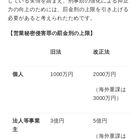
している実情を踏まえ、刑事罰の強化による抑止
力の向上のためには、罰金刑の上限を引き上げる
必要があると考えられたためです。
【営業秘密侵害罪の罰金刑の上限】
旧法
改正法
個人
1000万円
2000万円
（海外重課は
3000万円）
法人等事業
3億円
5億円
主
（海外重課は