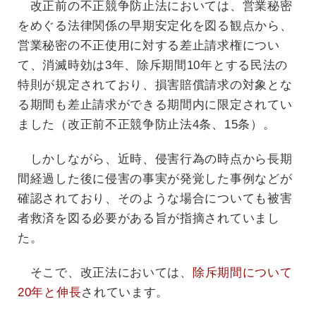
改正前の不正競争防止法においては、営業秘密
をめぐる法律関係の早期安定化を図る観点から、
営業秘密の不正使用に対する差止請求権につい
て、消滅時効は3年、除斥期間10年とする民法の
特則が規定されており、損害賠償請求の対象とな
る期間も差止請求ができる期間内に限定されてい
ました（改正前不正競争防止法4条、15条）。
しかしながら、近時、侵害行為の時点から長期
間経過した後に侵害の事実が発覚した事例などが
確認されており、そのような場合についても被害
者救済を図る必要がある旨が指摘されていまし
た。
そこで、改正法においては、
除斥期間について
20年と伸長
されています。