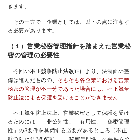
きます。
その一方で、企業としては、以下の点に注意す
る必要があります。
（１）営業秘密管理指針を踏まえた営業秘
密の管理の必要性
今回の
不正競争防止法改正
により、法制面の整
備は進んだものの、
そもそも各企業における営業
秘密の管理が不十分であった場合には、不正競争
防止法による保護を受けることができません
。
不正競争防止法上、営業秘密として保護を受け
るためには、「非公知性」「有用性」「秘密管理
性」の3要件を具備する必要があるところ（不正
競争防止法2条6項）、「秘密管理性」の要件をめ