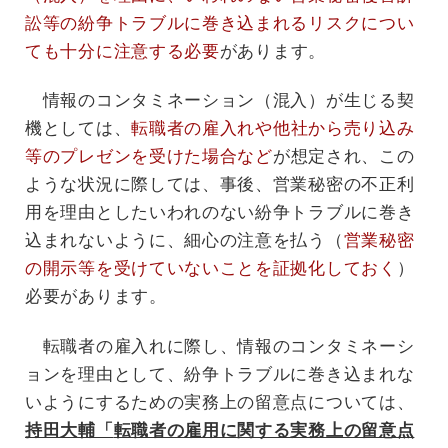
訟等の紛争トラブルに巻き込まれるリスクについ
ても十分に注意する必要
があります。
情報のコンタミネーション（混入）が生じる契
機としては、
転職者の雇入れや他社から売り込み
等のプレゼンを受けた場合など
が想定され、この
ような状況に際しては、事後、営業秘密の不正利
用を理由としたいわれのない紛争トラブルに巻き
込まれないように、細心の注意を払う（
営業秘密
の開示等を受けていないことを証拠化しておく
）
必要があります。
転職者の雇入れに際し、情報のコンタミネーシ
ョンを理由として、紛争トラブルに巻き込まれな
いようにするための実務上の留意点については、
持田大輔「
転職者の雇用に関する実務上の留意点