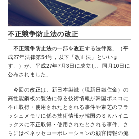
不正競争防止法の改正
「
不正競争防止法
の一部を
改正
する法律案」（平
成27年法律第54号，以下「改正法」といいま
す。）が、平成27年7月3日に成立し、同月10日に
公布されました。
今回の改正は、新日本製鐵（現新日鐵住金）の
高性能鋼板の製法に係る技術情報が韓国ポスコに
不正取得・使用されたとされる事件や東芝のフラ
ッシュメモリに係る技術情報が韓国のＳＫハイニ
ックスに不正取得・使用されたとされる事件、さ
らにはベネッセコーポレーションの顧客情報の流