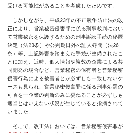
受ける可能性があることを考慮したためです。
しかしながら、平成23年の不正競争防止法の改
正により、営業秘密侵害罪に係る刑事裁判におい
て営業秘密を保護するための刑事訴訟手続の秘匿
決定（法23条）や公判期日外の証人尋問（法26
条）等、上記弊害を踏まえた手続が整備されたこ
とに加え、近時、個人情報や複数の企業による共
同開発の場合など、営業秘密の保有者と営業秘密
侵害行為による被害者とが必ずしも一致しないケ
ースも見られ、営業秘密侵害罪に係る刑事処罰の
可否を一企業の判断のみに委ねることが必ずしも
適当とはいえない状況が生じていると指摘されて
いました。
そこで、改正法においては、営業秘密侵害罪が