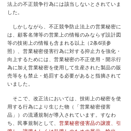
法上の不正競争行為には該当しないとされていま
した。
しかしながら、不正競争防止法上の営業秘密に
は、顧客名簿等の営業上の情報のみならず設計図
等の技術上の情報も含まれる以上（2条6項参
照）、営業秘密侵害行為に対する抑止力を強化・
向上するためには、営業秘密の不正使用・開示行
為に加え営業秘密を使用して生産された製品の販
売等をも禁止・処罰する必要があると指摘されて
いました。
そこで、改正法においては、技術上の秘密を使
用する行為により生じた物（「営業秘密侵害
品」）の流通規制が導入されています。すなわ
ち、民事規制として、
営業秘密侵害品の譲渡、引