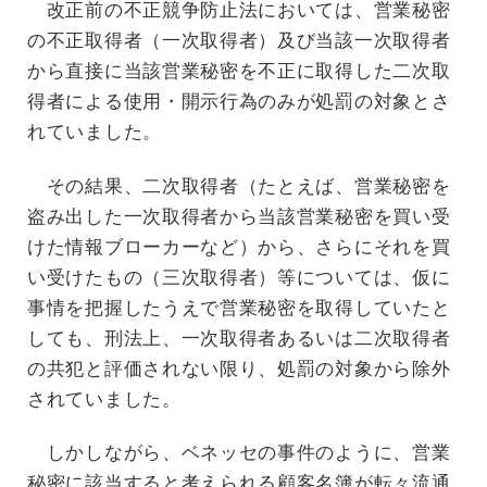
改正前の不正競争防止法においては、営業秘密
の不正取得者（一次取得者）及び当該一次取得者
から直接に当該営業秘密を不正に取得した二次取
得者による使用・開示行為のみが処罰の対象とさ
れていました。
その結果、二次取得者（たとえば、営業秘密を
盗み出した一次取得者から当該営業秘密を買い受
けた情報ブローカーなど）から、さらにそれを買
い受けたもの（三次取得者）等については、仮に
事情を把握したうえで営業秘密を取得していたと
しても、刑法上、一次取得者あるいは二次取得者
の共犯と評価されない限り、処罰の対象から除外
されていました。
しかしながら、ベネッセの事件のように、営業
秘密に該当すると考えられる顧客名簿が転々流通