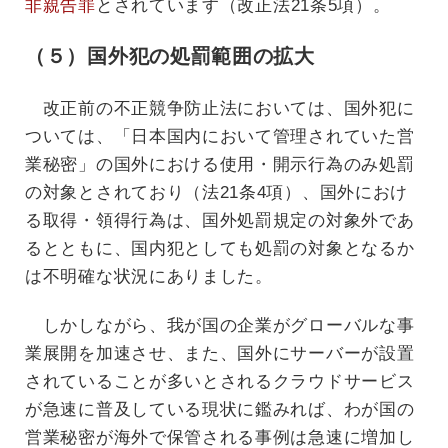
非親告罪
とされています（改正法21条5項）。
（５）国外犯の処罰範囲の拡大
改正前の不正競争防止法においては、国外犯に
ついては、「日本国内において管理されていた営
業秘密」の国外における使用・開示行為のみ処罰
の対象とされており（法21条4項）、国外におけ
る取得・領得行為は、国外処罰規定の対象外であ
るとともに、国内犯としても処罰の対象となるか
は不明確な状況にありました。
しかしながら、我が国の企業がグローバルな事
業展開を加速させ、また、国外にサーバーが設置
されていることが多いとされるクラウドサービス
が急速に普及している現状に鑑みれば、わが国の
営業秘密が海外で保管される事例は急速に増加し