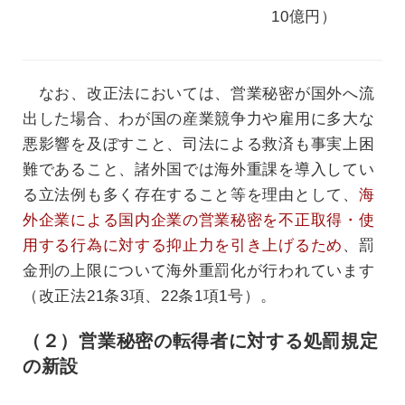
10億円）
なお、改正法においては、営業秘密が国外へ流
出した場合、わが国の産業競争力や雇用に多大な
悪影響を及ぼすこと、司法による救済も事実上困
難であること、諸外国では海外重課を導入してい
る立法例も多く存在すること等を理由として、
海
外企業による国内企業の営業秘密を不正取得・使
用する行為に対する抑止力を引き上げるため
、罰
金刑の上限について海外重罰化が行われています
（改正法21条3項、22条1項1号）。
（２）営業秘密の転得者に対する処罰規定
の新設