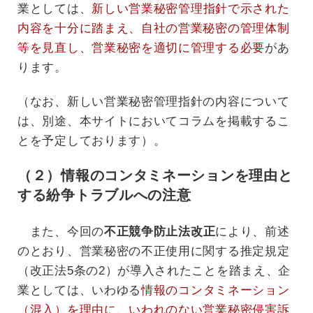
業としては、
新しい営業秘密管理指針で示された
内容を十分に踏まえ、自社の営業秘密の管理体制
等を見直し、営業秘密を適切に管理する必要
があ
ります。
（なお、新しい営業秘密管理指針の内容について
は、別途、本サイトにおいてコラムを掲載するこ
とを予定しております）。
（２）情報のコンタミネーションを理由と
する紛争トラブルへの注意
また、今回の
不正競争防止法改正
により、前述
のとおり、営業秘密の不正使用に関する推定規定
（改正法5条の2）が導入されたことを踏まえ、企
業としては、いわゆる
情報のコンタミネーション
（混入）を理由に、いわれのない営業秘密侵害訴