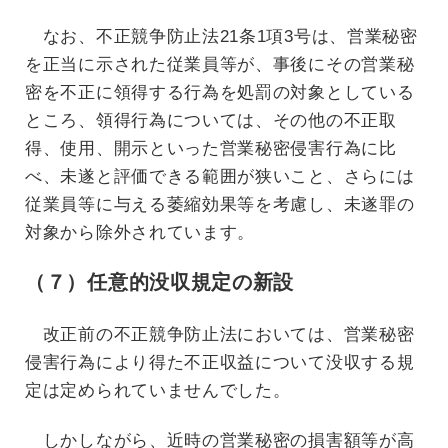
なお、不正競争防止法21条1項3号は、営業秘密
を正当に示された従業員等が、事後にその営業秘
密を不正に領得する行為を処罰の対象としている
ところ、領得行為については、その他の不正取
得、使用、開示といった営業秘密侵害行為に比
べ、未遂と評価できる範囲が狭いこと、さらには
従業員等に与える萎縮効果等を考慮し、未遂罪の
対象から除外されています。
（７）任意的没収規定の新設
改正前の不正競争防止法においては、営業秘密
侵害行為により得た不正収益について没収する規
定は定められていませんでした。
しかしながら、近時の営業秘密の損害額等が高