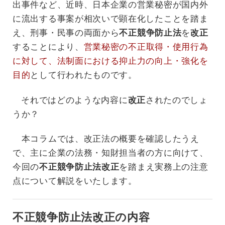
出事件など、近時、日本企業の営業秘密が国内外
に流出する事案が相次いで顕在化したことを踏ま
え、刑事・民事の両面から
不正競争防止法
を
改正
することにより、
営業秘密の不正取得・使用行為
に対して、法制面における抑止力の向上・強化を
目的
として行われたものです。
それではどのような内容に
改正
されたのでしょ
うか？
本コラムでは、改正法の概要を確認したうえ
で、主に企業の法務・知財担当者の方に向けて、
今回の
不正競争防止法改正
を踏まえ実務上の注意
点について解説をいたします。
不正競争防止法改正の内容