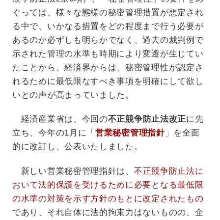
ぐっては、様々な態様の秘密管理措置が想定され
る中で、いかなる措置をどの程度まで行う必要が
あるのか必ずしも明らかでなく、過去の裁判例で
示された管理の水準も時期により変遷が生じてい
たことから、経済界からは、秘密管理性が認定さ
れるために最低限なすべき事項を明確にして欲し
いとの声が高まっていました。
経済産業省は、今回の
不正競争防止法改正
に先
立ち、今年の1月に「
営業秘密管理指針
」を全面
的に改訂し、公表いたしました。
新しい営業秘密管理指針は、
不正競争防止法に
おいて法的保護を受けるために必要となる最低限
の水準の対策を示す方針のもとに改定されたもの
であり、それ自体に法的拘束力はないものの、企