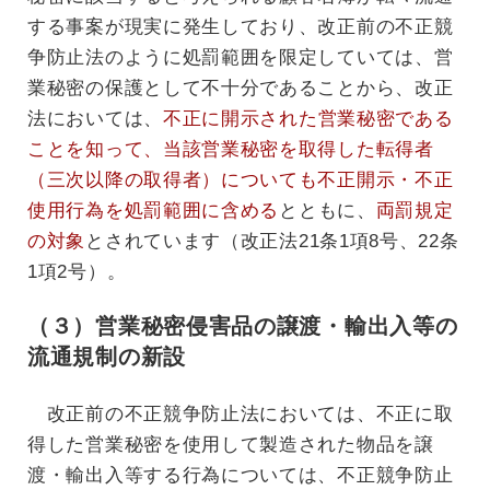
する事案が現実に発生しており、改正前の不正競
争防止法のように処罰範囲を限定していては、営
業秘密の保護として不十分であることから、改正
法においては、
不正に開示された営業秘密である
ことを知って、当該営業秘密を取得した転得者
（三次以降の取得者）についても不正開示・不正
使用行為を処罰範囲に含める
とともに、
両罰規定
の対象
とされています（改正法21条1項8号、22条
1項2号）。
（３）営業秘密侵害品の譲渡・輸出入等の
流通規制の新設
改正前の不正競争防止法においては、不正に取
得した営業秘密を使用して製造された物品を譲
渡・輸出入等する行為については、不正競争防止